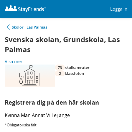
Logga in
Skolor i Las Palmas
Svenska skolan, Grundskola, Las
Palmas
Visa mer
73
skolkamrater
2
klassfoton
Registrera dig på den här skolan
Kvinna
Man
Annat
Vill ej ange
*Obligatoriska fält