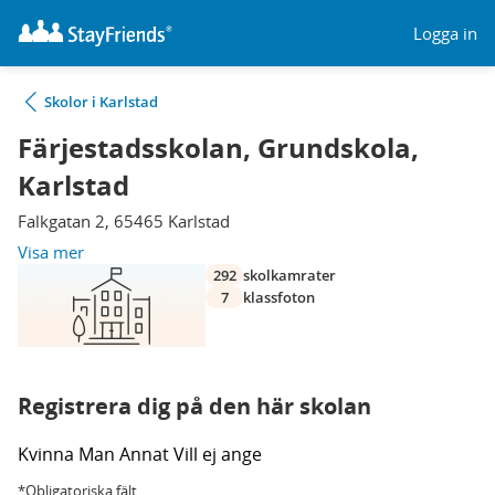
Logga in
Skolor i Karlstad
Färjestadsskolan, Grundskola,
Karlstad
Falkgatan 2, 65465 Karlstad
Visa mer
292
skolkamrater
7
klassfoton
Registrera dig på den här skolan
Kvinna
Man
Annat
Vill ej ange
*Obligatoriska fält