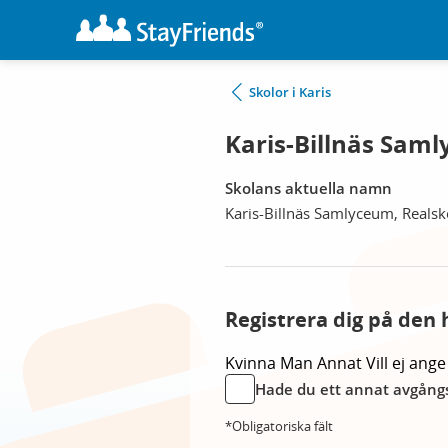
Skolor i Karis
Karis-Billnäs Saml
Skolans aktuella namn
Karis-Billnäs Samlyceum, Realsk
Registrera dig på den 
Kvinna
Man
Annat
Vill ej ange
Hade du ett annat avgångs
*Obligatoriska fält