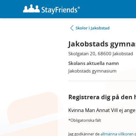
Skolor i Jakobstad
Jakobstads gymna
Skolgatan 20, 68600 Jakobstad
Skolans aktuella namn
Jakobstads gymnasium
Registrera dig på den 
Kvinna
Man
Annat
Vill ej ange
*Obligatoriska fält
Jag godkänner de
allmänna villkoren
o