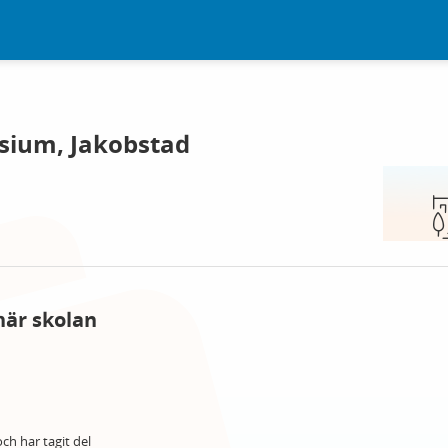
sium, Jakobstad
här skolan
ch har tagit del