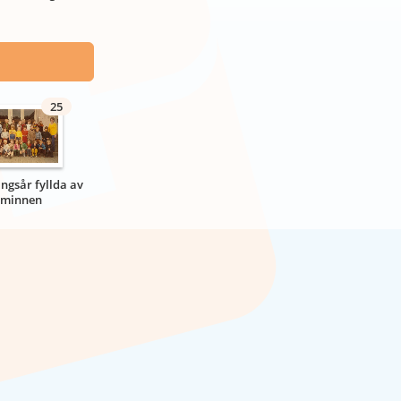
25
ngsår fyllda av
minnen