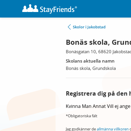
Skolor i Jakobstad
Bonäs skola, Grun
Bonäsgatan 10, 68620 Jakobsta
Skolans aktuella namn
Bonäs skola, Grundskola
Registrera dig på den 
Kvinna
Man
Annat
Vill ej ange
*Obligatoriska fält
Jag godkänner de
allmänna villkoren
o