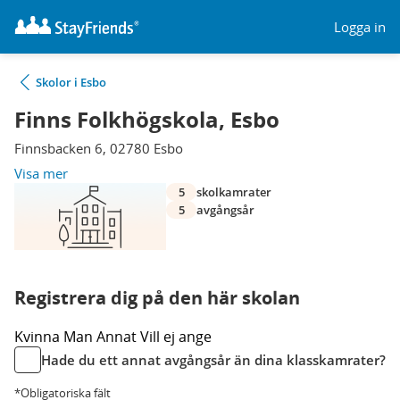
Logga in
Skolor i Esbo
Finns Folkhögskola, Esbo
Finnsbacken 6, 02780 Esbo
Visa mer
5
skolkamrater
5
avgångsår
Registrera dig på den här skolan
Kvinna
Man
Annat
Vill ej ange
Hade du ett annat avgångsår än dina klasskamrater?
*Obligatoriska fält