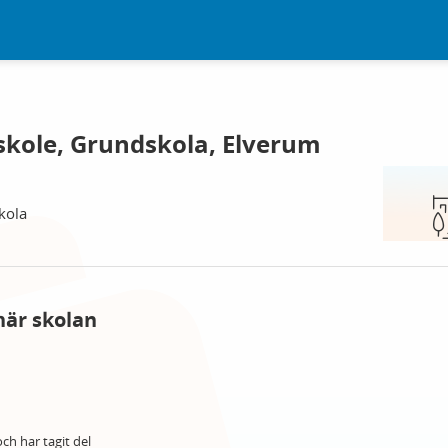
kole, Grundskola, Elverum
kola
här skolan
ch har tagit del