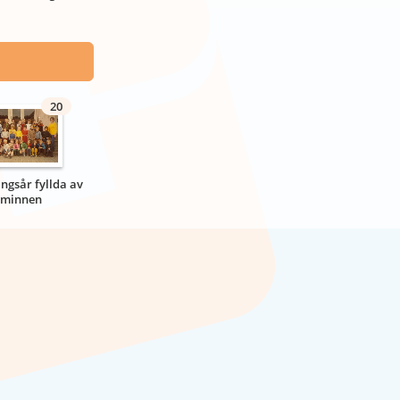
20
ngsår fyllda av
minnen