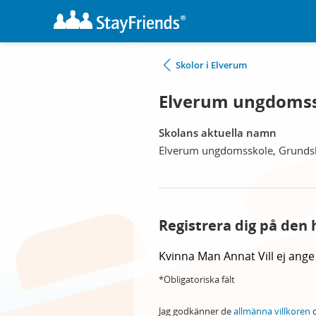
Skolor i Elverum
Elverum ungdomss
Skolans aktuella namn
Elverum ungdomsskole, Grunds
Registrera dig på den 
Kvinna
Man
Annat
Vill ej ange
*Obligatoriska fält
Jag godkänner de
allmänna villkoren
o