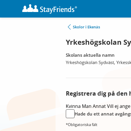
Skolor i Ekenäs
Yrkeshögskolan Sy
Skolans aktuella namn
Yrkeshögskolan Sydväst, Yrkess
Registrera dig på den 
Kvinna
Man
Annat
Vill ej ange
Hade du ett annat avgångs
*Obligatoriska fält