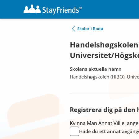
Skolor i Bodø
Handelshøgskolen 
Universitet/Högsk
Skolans aktuella namn
Handelshøgskolen (HIBO), Unive
Registrera dig på den 
Kvinna
Man
Annat
Vill ej ange
Hade du ett annat avgångs