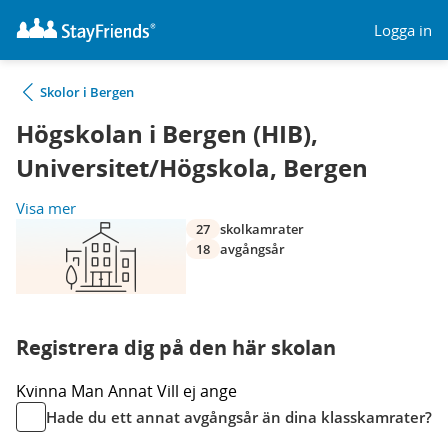
Logga in
Skolor i Bergen
Högskolan i Bergen (HIB),
Universitet/Högskola, Bergen
Visa mer
27
skolkamrater
18
avgångsår
Registrera dig på den här skolan
Kvinna
Man
Annat
Vill ej ange
Hade du ett annat avgångsår än dina klasskamrater?