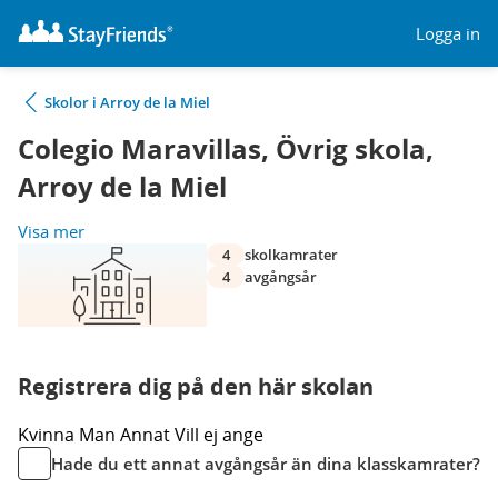
Logga in
Skolor i Arroy de la Miel
Colegio Maravillas, Övrig skola,
Arroy de la Miel
Visa mer
4
skolkamrater
4
avgångsår
Registrera dig på den här skolan
Kvinna
Man
Annat
Vill ej ange
Hade du ett annat avgångsår än dina klasskamrater?