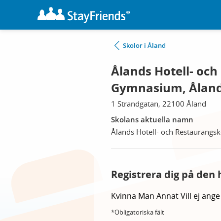
Skolor i Åland
Ålands Hotell- och
Gymnasium, Ålan
1 Strandgatan, 22100 Åland
Skolans aktuella namn
Ålands Hotell- och Restaurang
Registrera dig på den 
Kvinna
Man
Annat
Vill ej ange
*Obligatoriska fält