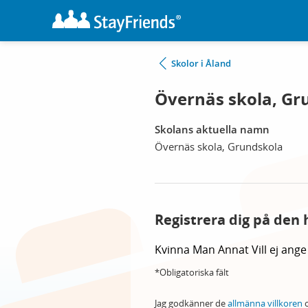
Skolor i Åland
Övernäs skola, Gr
Skolans aktuella namn
Övernäs skola, Grundskola
Registrera dig på den 
Kvinna
Man
Annat
Vill ej ange
*Obligatoriska fält
Jag godkänner de
allmänna villkoren
o