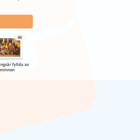
46
ngsår fyllda av
minnen