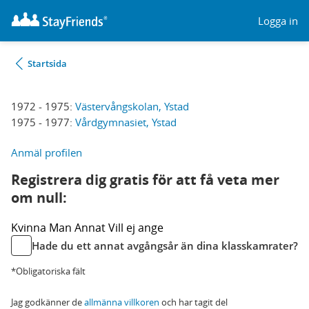
Logga in
Startsida
1972 - 1975:
Västervångskolan, Ystad
1975 - 1977:
Vårdgymnasiet, Ystad
Anmäl profilen
Registrera dig gratis för att få veta mer
om null:
Kvinna
Man
Annat
Vill ej ange
Hade du ett annat avgångsår än dina klasskamrater?
*Obligatoriska fält
Jag godkänner de
allmänna villkoren
och har tagit del