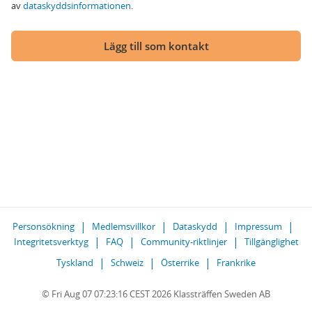
av
dataskyddsinformationen
.
Lägg till som kontakt
Personsökning
Medlemsvillkor
Dataskydd
Impressum
Integritetsverktyg
FAQ
Community-riktlinjer
Tillgänglighet
Tyskland
Schweiz
Österrike
Frankrike
© Fri Aug 07 07:23:16 CEST 2026 Klassträffen Sweden AB