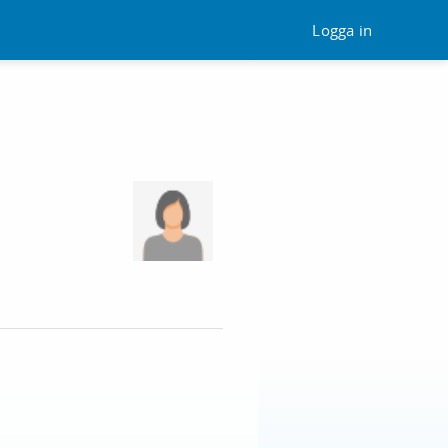
Logga in