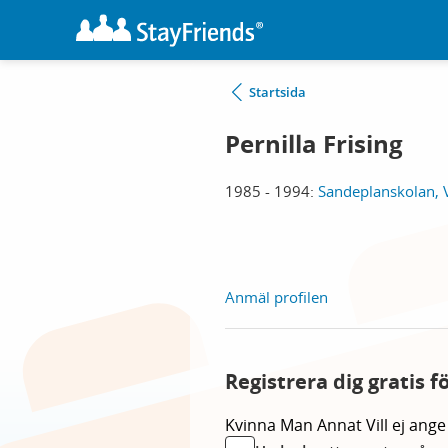
Startsida
Pernilla Frising
1985 - 1994:
Sandeplanskolan, V
Anmäl profilen
Registrera dig gratis f
Kvinna
Man
Annat
Vill ej ange