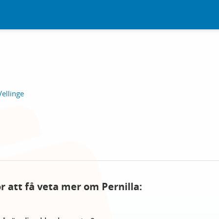
ellinge
ör att få veta mer om Pernilla: