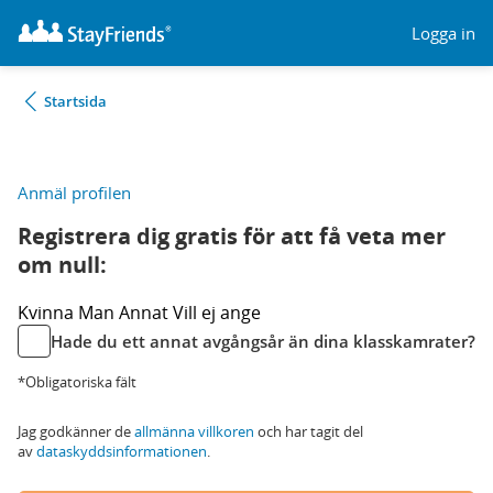
Logga in
Startsida
Anmäl profilen
Registrera dig gratis för att få veta mer
om null:
Kvinna
Man
Annat
Vill ej ange
Hade du ett annat avgångsår än dina klasskamrater?
*Obligatoriska fält
Jag godkänner de
allmänna villkoren
och har tagit del
av
dataskyddsinformationen
.