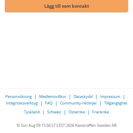
Lägg till som kontakt
Personsökning
Medlemsvillkor
Dataskydd
Impressum
Integritetsverktyg
FAQ
Community-riktlinjer
Tillgänglighet
Tyskland
Schweiz
Österrike
Frankrike
© Sun Aug 09 15:56:57 CEST 2026 Klassträffen Sweden AB