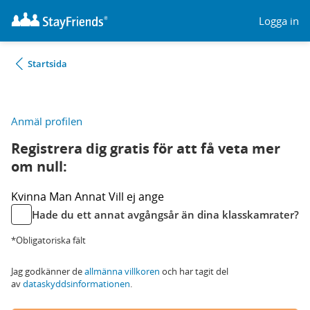
Logga in
Startsida
Anmäl profilen
Registrera dig gratis för att få veta mer
om null:
Kvinna
Man
Annat
Vill ej ange
Hade du ett annat avgångsår än dina klasskamrater?
*Obligatoriska fält
Jag godkänner de
allmänna villkoren
och har tagit del
av
dataskyddsinformationen
.