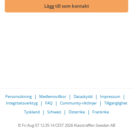
Lägg till som kontakt
Personsökning
Medlemsvillkor
Dataskydd
Impressum
Integritetsverktyg
FAQ
Community-riktlinjer
Tillgänglighet
Tyskland
Schweiz
Österrike
Frankrike
© Fri Aug 07 12:35:14 CEST 2026 Klassträffen Sweden AB