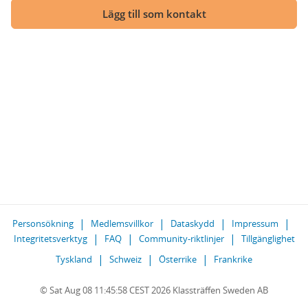
Lägg till som kontakt
Personsökning
Medlemsvillkor
Dataskydd
Impressum
Integritetsverktyg
FAQ
Community-riktlinjer
Tillgänglighet
Tyskland
Schweiz
Österrike
Frankrike
© Sat Aug 08 11:45:58 CEST 2026 Klassträffen Sweden AB