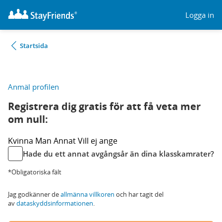
Logga in
Startsida
Anmäl profilen
Registrera dig gratis för att få veta mer
om null:
Kvinna
Man
Annat
Vill ej ange
Hade du ett annat avgångsår än dina klasskamrater?
*Obligatoriska fält
Jag godkänner de
allmänna villkoren
och har tagit del
av
dataskyddsinformationen
.