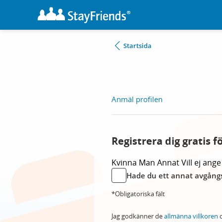
Startsida
Anmäl profilen
Registrera dig gratis f
Kvinna
Man
Annat
Vill ej ange
Hade du ett annat avgångs
*Obligatoriska fält
Jag godkänner de
allmänna villkoren
o