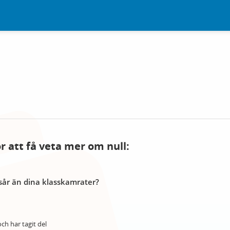
ör att få veta mer om null:
år än dina klasskamrater?
ch har tagit del