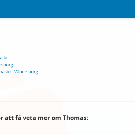
alla
rsborg
nasiet, Vänersborg
för att få veta mer om Thomas: