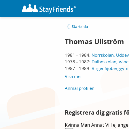
Startsida
Thomas Ullström
1981 - 1984:
Norrskolan, Uddev
1978 - 1987:
Dalboskolan, Väne
1987 - 1989:
Birger Sjöberggym
Visa mer
Anmäl profilen
Registrera dig gratis 
Kvinna
Man
Annat
Vill ej ange