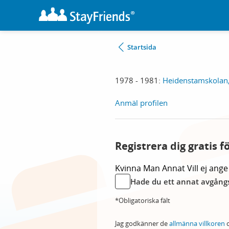
Startsida
1978 - 1981:
Heidenstamskolan
Anmäl profilen
Registrera dig gratis f
Kvinna
Man
Annat
Vill ej ange
Hade du ett annat avgångs
*Obligatoriska fält
Jag godkänner de
allmänna villkoren
o