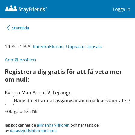
Logga in
Startsida
1995 - 1998:
Katedralskolan, Uppsala, Uppsala
Anmäl profilen
Registrera dig gratis för att få veta mer
om null:
Kvinna
Man
Annat
Vill ej ange
Hade du ett annat avgångsår än dina klasskamrater?
*Obligatoriska fält
Jag godkänner de
allmänna villkoren
och har tagit del
av
dataskyddsinformationen
.