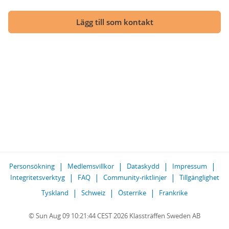
Lägg till som kontakt
Personsökning
Medlemsvillkor
Dataskydd
Impressum
Integritetsverktyg
FAQ
Community-riktlinjer
Tillgänglighet
Tyskland
Schweiz
Österrike
Frankrike
© Sun Aug 09 10:21:44 CEST 2026 Klassträffen Sweden AB