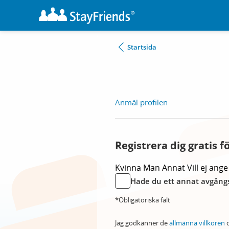
Startsida
Anmäl profilen
Registrera dig gratis f
Kvinna
Man
Annat
Vill ej ange
Hade du ett annat avgångs
*Obligatoriska fält
Jag godkänner de
allmänna villkoren
o