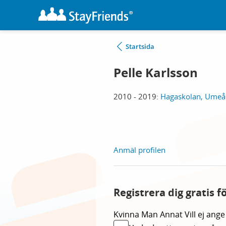
Startsida
Pelle Karlsson
2010 - 2019:
Hagaskolan, Umeå
Anmäl profilen
Registrera dig gratis f
Kvinna
Man
Annat
Vill ej ange