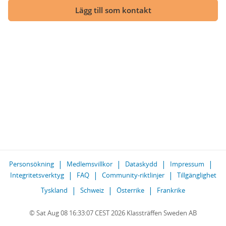
Lägg till som kontakt
Personsökning
Medlemsvillkor
Dataskydd
Impressum
Integritetsverktyg
FAQ
Community-riktlinjer
Tillgänglighet
Tyskland
Schweiz
Österrike
Frankrike
© Sat Aug 08 16:33:07 CEST 2026 Klassträffen Sweden AB