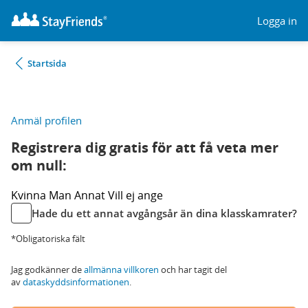
Logga in
Startsida
Anmäl profilen
Registrera dig gratis för att få veta mer
om null:
Kvinna
Man
Annat
Vill ej ange
Hade du ett annat avgångsår än dina klasskamrater?
*Obligatoriska fält
Jag godkänner de
allmänna villkoren
och har tagit del
av
dataskyddsinformationen
.