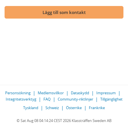
Lägg till som kontakt
Personsökning
Medlemsvillkor
Dataskydd
Impressum
Integritetsverktyg
FAQ
Community-riktlinjer
Tillgänglighet
Tyskland
Schweiz
Österrike
Frankrike
© Sat Aug 08 04:14:24 CEST 2026 Klassträffen Sweden AB