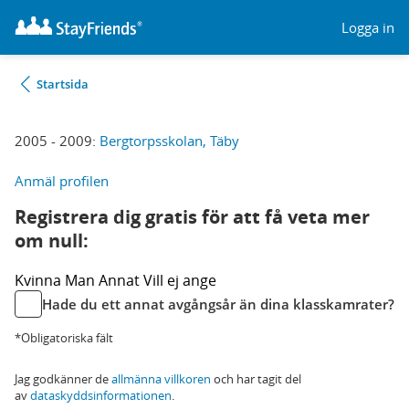
Logga in
Startsida
2005 - 2009:
Bergtorpsskolan, Täby
Anmäl profilen
Registrera dig gratis för att få veta mer
om null:
Kvinna
Man
Annat
Vill ej ange
Hade du ett annat avgångsår än dina klasskamrater?
*Obligatoriska fält
Jag godkänner de
allmänna villkoren
och har tagit del
av
dataskyddsinformationen
.