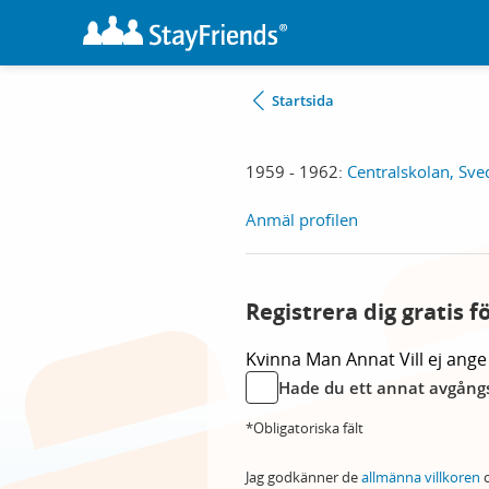
Startsida
1959 - 1962:
Centralskolan, Sve
Anmäl profilen
Registrera dig gratis f
Kvinna
Man
Annat
Vill ej ange
Hade du ett annat avgångs
*Obligatoriska fält
Jag godkänner de
allmänna villkoren
o