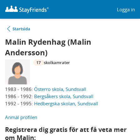
Logga in
Startsida
Malin Rydenhag (Malin
Andersson)
17
skolkamrater
1983 - 1986:
Österro skola, Sundsvall
1986 - 1992:
Bergsåkers skola, Sundsvall
1992 - 1995:
Hedbergska skolan, Sundsvall
Anmäl profilen
Registrera dig gratis för att få veta mer
om Malin: