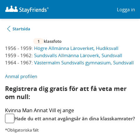
Logga in
Startsida
1
klassfoto
1956 - 1959:
Högre Allmänna Läroverket, Hudiksvall
1959 - 1962:
Sundsvalls Allmänna Läroverk, Sundsvall
1964 - 1967:
Västermalm Sundsvalls gymnasium, Sundsvall
Anmäl profilen
Registrera dig gratis för att få veta mer
om null:
Kvinna
Man
Annat
Vill ej ange
Hade du ett annat avgångsår än dina klasskamrater?
*Obligatoriska fält