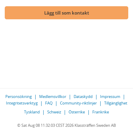
Lägg till som kontakt
Personsökning
Medlemsvillkor
Dataskydd
Impressum
Integritetsverktyg
FAQ
Community-riktlinjer
Tillgänglighet
Tyskland
Schweiz
Österrike
Frankrike
© Sat Aug 08 11:32:03 CEST 2026 Klassträffen Sweden AB