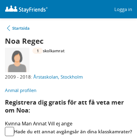
Logga in
Startsida
Noa Regec
1
skolkamrat
2009 - 2018:
Årstaskolan, Stockholm
Anmäl profilen
Registrera dig gratis för att få veta mer
om Noa:
Kvinna
Man
Annat
Vill ej ange
Hade du ett annat avgångsår än dina klasskamrater?