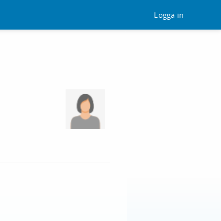
Logga in