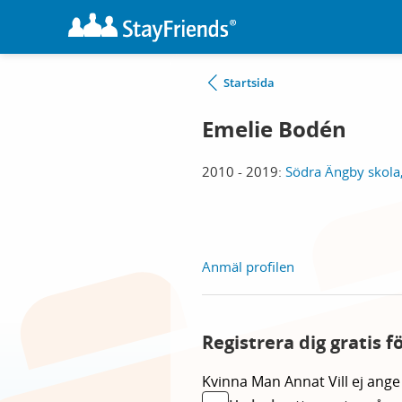
Startsida
Emelie Bodén
2010 - 2019:
Södra Ängby skola
Anmäl profilen
Registrera dig gratis f
Kvinna
Man
Annat
Vill ej ange