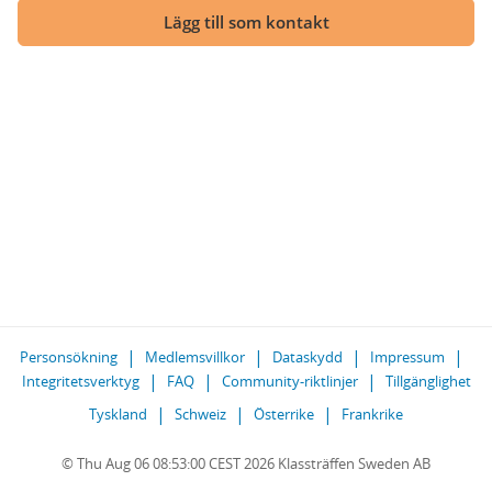
Lägg till som kontakt
Personsökning
Medlemsvillkor
Dataskydd
Impressum
Integritetsverktyg
FAQ
Community-riktlinjer
Tillgänglighet
Tyskland
Schweiz
Österrike
Frankrike
© Thu Aug 06 08:53:00 CEST 2026 Klassträffen Sweden AB