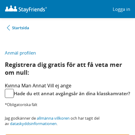
Logga in
Startsida
Anmäl profilen
Registrera dig gratis för att få veta mer
om null:
Kvinna
Man
Annat
Vill ej ange
Hade du ett annat avgångsår än dina klasskamrater?
*Obligatoriska fält
Jag godkänner de
allmänna villkoren
och har tagit del
av
dataskyddsinformationen
.