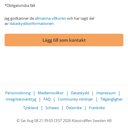
*Obligatoriska fält
Jag godkänner de
allmänna villkoren
och har tagit del
av
dataskyddsinformationen
.
Lägg till som kontakt
Personsökning
Medlemsvillkor
Dataskydd
Impressum
Integritetsverktyg
FAQ
Community-riktlinjer
Tillgänglighet
Tyskland
Schweiz
Österrike
Frankrike
© Sat Aug 08 21:39:03 CEST 2026 Klassträffen Sweden AB