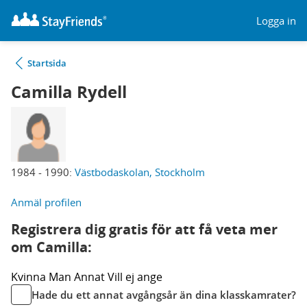
Logga in
Startsida
Camilla Rydell
1984 - 1990:
Västbodaskolan, Stockholm
Anmäl profilen
Registrera dig gratis för att få veta mer
om Camilla:
Kvinna
Man
Annat
Vill ej ange
Hade du ett annat avgångsår än dina klasskamrater?