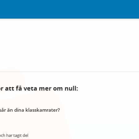
ör att få veta mer om null:
år än dina klasskamrater?
ch har tagit del