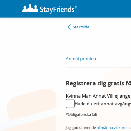
Startsida
Anmäl profilen
Registrera dig gratis f
Kvinna
Man
Annat
Vill ej ange
Hade du ett annat avgångs
*Obligatoriska fält
Jag godkänner de
allmänna villkoren
o