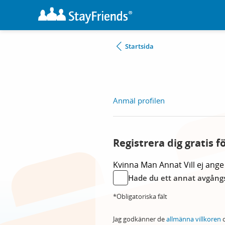
Startsida
Anmäl profilen
Registrera dig gratis f
Kvinna
Man
Annat
Vill ej ange
Hade du ett annat avgångs
*Obligatoriska fält
Jag godkänner de
allmänna villkoren
o