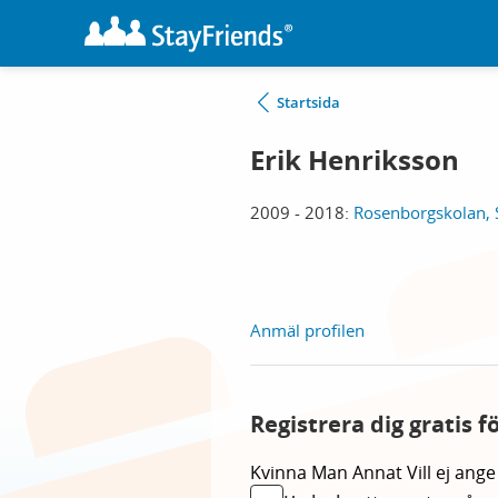
Startsida
Erik Henriksson
2009 - 2018:
Rosenborgskolan, 
Anmäl profilen
Registrera dig gratis f
Kvinna
Man
Annat
Vill ej ange