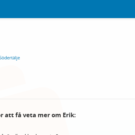
Södertälje
ör att få veta mer om Erik: