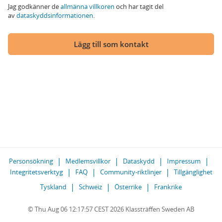
Jag godkänner de
allmänna villkoren
och har tagit del
av
dataskyddsinformationen
.
Lägg till som kontakt
Personsökning
Medlemsvillkor
Dataskydd
Impressum
Integritetsverktyg
FAQ
Community-riktlinjer
Tillgänglighet
Tyskland
Schweiz
Österrike
Frankrike
© Thu Aug 06 12:17:57 CEST 2026 Klassträffen Sweden AB