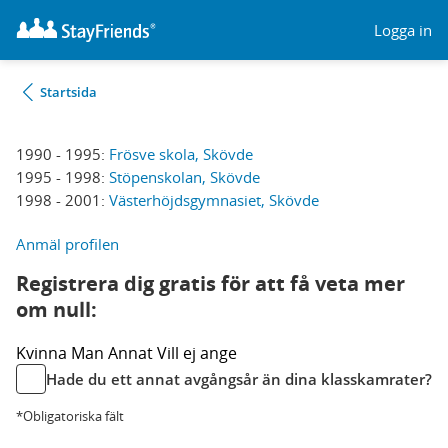
Logga in
Startsida
1990 - 1995:
Frösve skola, Skövde
1995 - 1998:
Stöpenskolan, Skövde
1998 - 2001:
Västerhöjdsgymnasiet, Skövde
Anmäl profilen
Registrera dig gratis för att få veta mer
om null:
Kvinna
Man
Annat
Vill ej ange
Hade du ett annat avgångsår än dina klasskamrater?
*Obligatoriska fält