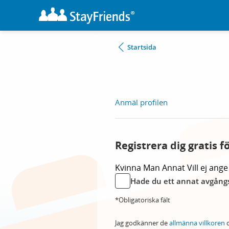
Startsida
Anmäl profilen
Registrera dig gratis f
Kvinna
Man
Annat
Vill ej ange
Hade du ett annat avgångs
*Obligatoriska fält
Jag godkänner de
allmänna villkoren
o