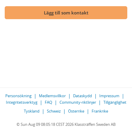
Lägg till som kontakt
Personsökning
Medlemsvillkor
Dataskydd
Impressum
Integritetsverktyg
FAQ
Community-riktlinjer
Tillgänglighet
Tyskland
Schweiz
Österrike
Frankrike
© Sun Aug 09 08:05:18 CEST 2026 Klassträffen Sweden AB