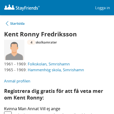
Logga in
Startsida
Kent Ronny Fredriksson
4
skolkamrater
1961 - 1969:
Folkskolan, Simrishamn
1965 - 1969:
Hammenhög skola, Simrishamn
Anmäl profilen
Registrera dig gratis för att få veta mer
om Kent Ronny:
Kvinna
Man
Annat
Vill ej ange