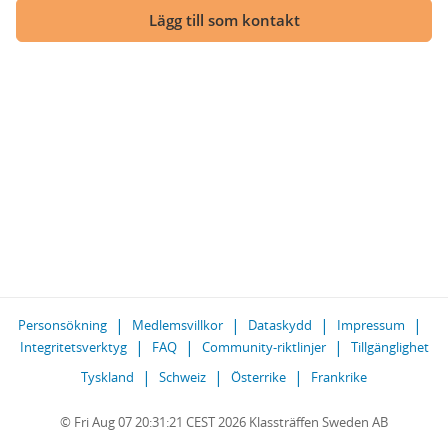
Lägg till som kontakt
Personsökning
Medlemsvillkor
Dataskydd
Impressum
Integritetsverktyg
FAQ
Community-riktlinjer
Tillgänglighet
Tyskland
Schweiz
Österrike
Frankrike
© Fri Aug 07 20:31:21 CEST 2026 Klassträffen Sweden AB