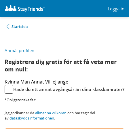
Logga in
Startsida
Anmäl profilen
Registrera dig gratis för att få veta mer
om null:
Kvinna
Man
Annat
Vill ej ange
Hade du ett annat avgångsår än dina klasskamrater?
*Obligatoriska fält
Jag godkänner de
allmänna villkoren
och har tagit del
av
dataskyddsinformationen
.