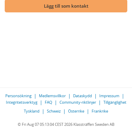
Lägg till som kontakt
Personsökning
Medlemsvillkor
Dataskydd
Impressum
Integritetsverktyg
FAQ
Community-riktlinjer
Tillgänglighet
Tyskland
Schweiz
Österrike
Frankrike
© Fri Aug 07 05:13:04 CEST 2026 Klassträffen Sweden AB