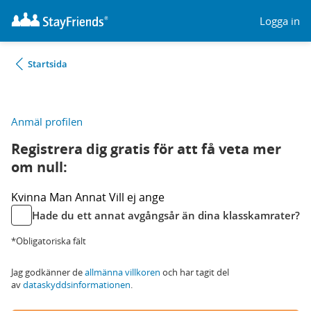
Logga in
Startsida
Anmäl profilen
Registrera dig gratis för att få veta mer
om null:
Kvinna
Man
Annat
Vill ej ange
Hade du ett annat avgångsår än dina klasskamrater?
*Obligatoriska fält
Jag godkänner de
allmänna villkoren
och har tagit del
av
dataskyddsinformationen
.