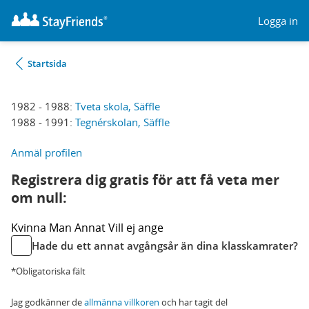
Logga in
Startsida
1982 - 1988:
Tveta skola, Säffle
1988 - 1991:
Tegnérskolan, Säffle
Anmäl profilen
Registrera dig gratis för att få veta mer
om null:
Kvinna
Man
Annat
Vill ej ange
Hade du ett annat avgångsår än dina klasskamrater?
*Obligatoriska fält
Jag godkänner de
allmänna villkoren
och har tagit del