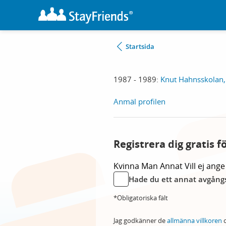
Startsida
1987 - 1989:
Knut Hahnsskolan
Anmäl profilen
Registrera dig gratis f
Kvinna
Man
Annat
Vill ej ange
Hade du ett annat avgångs
*Obligatoriska fält
Jag godkänner de
allmänna villkoren
o