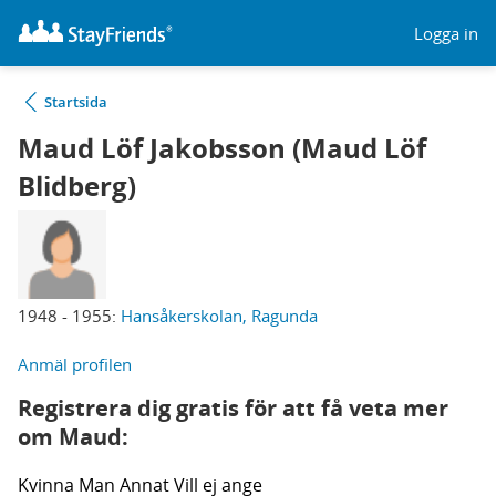
Logga in
Startsida
Maud Löf Jakobsson (Maud Löf
Blidberg)
1948 - 1955:
Hansåkerskolan, Ragunda
Anmäl profilen
Registrera dig gratis för att få veta mer
om Maud:
Kvinna
Man
Annat
Vill ej ange