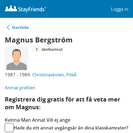
Logga in
Startsida
Magnus Bergström
1
skolkamrat
1987 - 1989:
Christinaskolan, Piteå
Anmäl profilen
Registrera dig gratis för att få veta mer
om Magnus:
Kvinna
Man
Annat
Vill ej ange
Hade du ett annat avgångsår än dina klasskamrater?