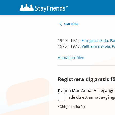
Startsida
1969 - 1975:
Finngösa skola, Par
1975 - 1978:
Vallhamra skola, Pa
Anmäl profilen
Registrera dig gratis f
Kvinna
Man
Annat
Vill ej ange
Hade du ett annat avgångs
*Obligatoriska fält