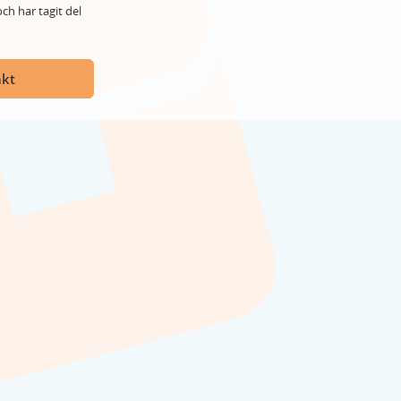
ch har tagit del
akt