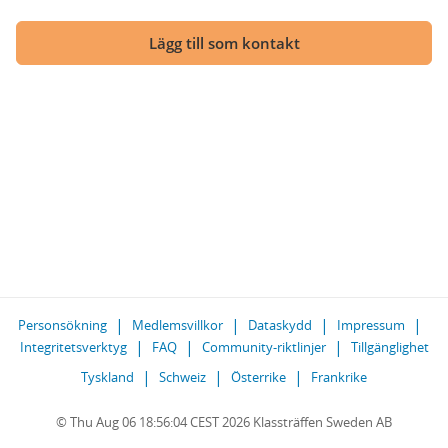
Lägg till som kontakt
Personsökning
Medlemsvillkor
Dataskydd
Impressum
Integritetsverktyg
FAQ
Community-riktlinjer
Tillgänglighet
Tyskland
Schweiz
Österrike
Frankrike
© Thu Aug 06 18:56:04 CEST 2026 Klassträffen Sweden AB