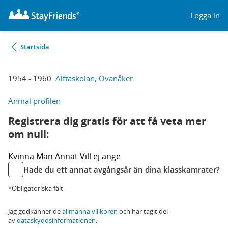
Logga in
Startsida
1954 - 1960:
Alftaskolan, Ovanåker
Anmäl profilen
Registrera dig gratis för att få veta mer
om null:
Kvinna
Man
Annat
Vill ej ange
Hade du ett annat avgångsår än dina klasskamrater?
*Obligatoriska fält
Jag godkänner de
allmänna villkoren
och har tagit del
av
dataskyddsinformationen
.