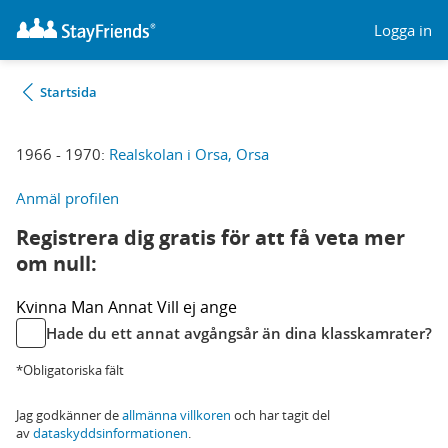
Logga in
Startsida
1966 - 1970:
Realskolan i Orsa, Orsa
Anmäl profilen
Registrera dig gratis för att få veta mer
om null:
Kvinna
Man
Annat
Vill ej ange
Hade du ett annat avgångsår än dina klasskamrater?
*Obligatoriska fält
Jag godkänner de
allmänna villkoren
och har tagit del
av
dataskyddsinformationen
.