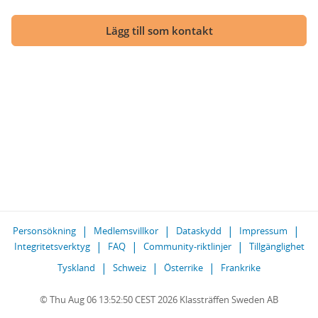
Lägg till som kontakt
Personsökning
Medlemsvillkor
Dataskydd
Impressum
Integritetsverktyg
FAQ
Community-riktlinjer
Tillgänglighet
Tyskland
Schweiz
Österrike
Frankrike
© Thu Aug 06 13:52:50 CEST 2026 Klassträffen Sweden AB